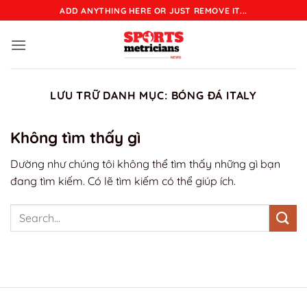
Bỏ
ADD ANYTHING HERE OR JUST REMOVE IT...
qua
nội
dung
LƯU TRỮ DANH MỤC:
BÓNG ĐÁ ITALY
Không tìm thấy gì
Dường như chúng tôi không thể tìm thấy những gì bạn
đang tìm kiếm. Có lẽ tìm kiếm có thể giúp ích.