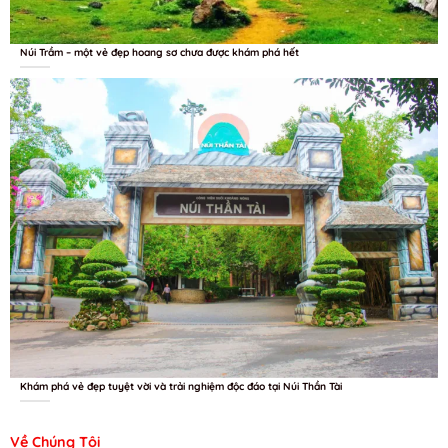
Núi Trầm – một vẻ đẹp hoang sơ chưa được khám phá hết
Khám phá vẻ đẹp tuyệt vời và trải nghiệm độc đáo tại Núi Thần Tài
Về Chúng Tôi