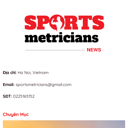
Địa chỉ:
Ha Noi, Vietnam
Email:
sportsmetricians@gmail.com
SĐT:
0225165152
Chuyên Mục