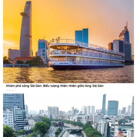
Khám phá sông Sài Gòn: Biểu tượng thiên nhiên giữa lòng Sài Gòn