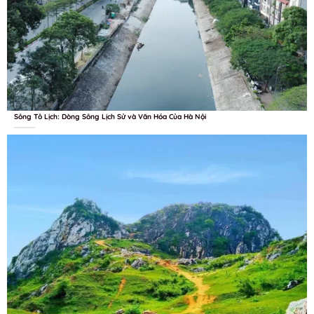
Sông Tô Lịch: Dòng Sông Lịch Sử và Văn Hóa Của Hà Nội