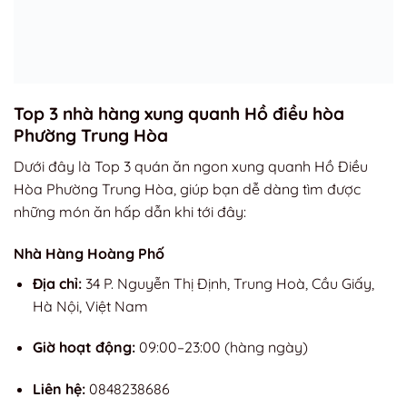
Top 3 nhà hàng xung quanh Hồ điều hòa
Phường Trung Hòa
Dưới đây là Top 3 quán ăn ngon xung quanh Hồ Điều
Hòa Phường Trung Hòa, giúp bạn dễ dàng tìm được
những món ăn hấp dẫn khi tới đây:
Nhà Hàng Hoàng Phố
Địa chỉ:
34 P. Nguyễn Thị Định, Trung Hoà, Cầu Giấy,
Hà Nội, Việt Nam
Giờ hoạt động:
09:00–23:00 (hàng ngày)
Liên hệ:
0848238686