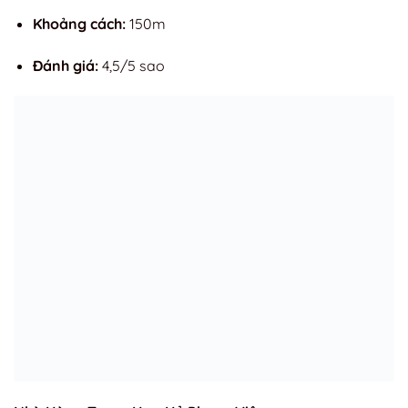
Khoảng cách:
150m
Đánh giá:
4,5/5 sao