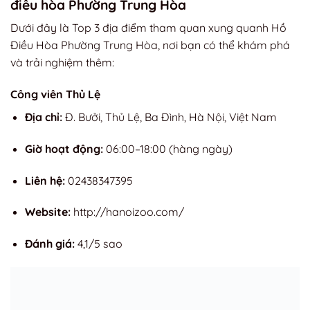
điều hòa Phường Trung Hòa
Dưới đây là Top 3 địa điểm tham quan xung quanh Hồ
Điều Hòa Phường Trung Hòa, nơi bạn có thể khám phá
và trải nghiệm thêm:
Công viên Thủ Lệ
Địa chỉ:
Đ. Bưởi, Thủ Lệ, Ba Đình, Hà Nội, Việt Nam
Giờ hoạt động:
06:00–18:00 (hàng ngày)
Liên hệ:
02438347395
Website:
http://hanoizoo.com/
Đánh giá:
4,1/5 sao