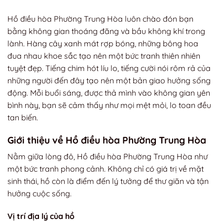
Hồ điều hòa Phường Trung Hòa luôn chào đón bạn
bằng không gian thoáng đãng và bầu không khí trong
lành. Hàng cây xanh mát rợp bóng, những bông hoa
đua nhau khoe sắc tạo nên một bức tranh thiên nhiên
tuyệt đẹp. Tiếng chim hót líu lo, tiếng cười nói rôm rả của
những người đến đây tạo nên một bản giao hưởng sống
động. Mỗi buổi sáng, được thả mình vào không gian yên
bình này, bạn sẽ cảm thấy như mọi mệt mỏi, lo toan đều
tan biến.
Giới thiệu về Hồ điều hòa Phường Trung Hòa
Nằm giữa lòng đô, Hồ điều hòa Phường Trung Hòa như
một bức tranh phong cảnh. Không chỉ có giá trị về mặt
sinh thái, hồ còn là điểm đến lý tưởng để thư giãn và tận
hưởng cuộc sống.
Vị trí địa lý của hồ