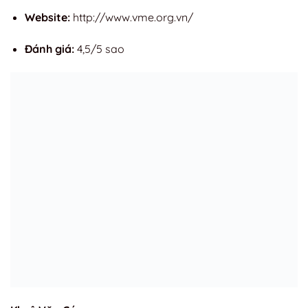
Website:
http://www.vme.org.vn/
Đánh giá:
4,5/5 sao