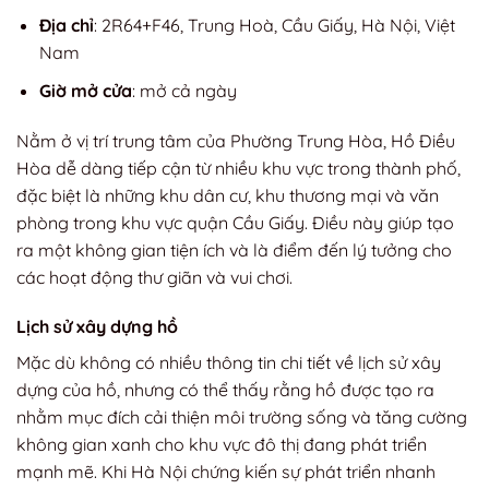
Địa chỉ
: 2R64+F46, Trung Hoà, Cầu Giấy, Hà Nội, Việt
Nam
Giờ mở cửa
: mở cả ngày
Nằm ở vị trí trung tâm của Phường Trung Hòa, Hồ Điều
Hòa dễ dàng tiếp cận từ nhiều khu vực trong thành phố,
đặc biệt là những khu dân cư, khu thương mại và văn
phòng trong khu vực quận Cầu Giấy. Điều này giúp tạo
ra một không gian tiện ích và là điểm đến lý tưởng cho
các hoạt động thư giãn và vui chơi.
Lịch sử xây dựng hồ
Mặc dù không có nhiều thông tin chi tiết về lịch sử xây
dựng của hồ, nhưng có thể thấy rằng hồ được tạo ra
nhằm mục đích cải thiện môi trường sống và tăng cường
không gian xanh cho khu vực đô thị đang phát triển
mạnh mẽ. Khi Hà Nội chứng kiến sự phát triển nhanh