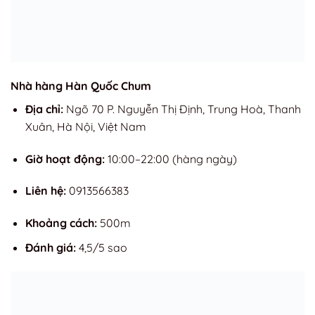
Nhà hàng Hàn Quốc Chum
Địa chỉ:
Ngõ 70 P. Nguyễn Thị Định, Trung Hoà, Thanh
Xuân, Hà Nội, Việt Nam
Giờ hoạt động:
10:00–22:00 (hàng ngày)
Liên hệ:
0913566383
Khoảng cách:
500m
Đánh giá:
4,5/5 sao