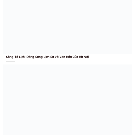
Sông Tô Lịch: Dòng Sông Lịch Sử và Văn Hóa Của Hà Nội