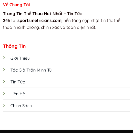
Về Chúng Tôi
Trang Tin Thể Thao Hot Nhất – Tin Tức
24h
tại
sportsmetricians.com
, nền tảng cập nhật tin tức thể
thao nhanh chóng, chính xác và toàn diện nhất.
Thông Tin
Giới Thiệu
Tác Giả Trần Minh Tú
Tin Tức
Liên Hệ
Chính Sách