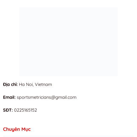
Địa chỉ:
Ha Noi, Vietnam
Email:
sportsmetricians@gmail.com
SĐT:
0225165152
Chuyên Mục