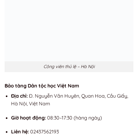
Công viên thủ lệ – Hà Nội
Bảo tàng Dân tộc học Việt Nam
Địa chỉ:
Đ. Nguyễn Văn Huyên, Quan Hoa, Cầu Giấy,
Hà Nội, Việt Nam
Giờ hoạt động:
08:30–17:30
(hàng ngày)
Liên hệ:
02437562193