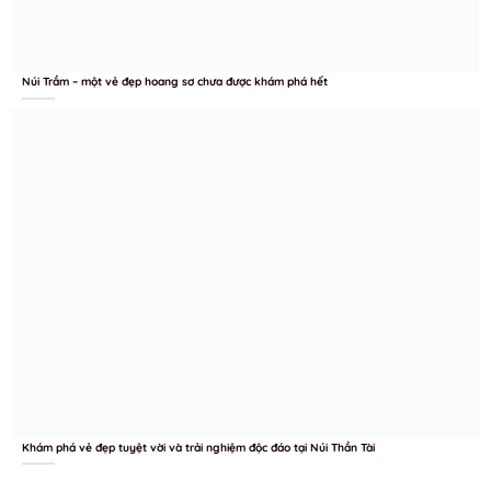
Núi Trầm – một vẻ đẹp hoang sơ chưa được khám phá hết
Khám phá vẻ đẹp tuyệt vời và trải nghiệm độc đáo tại Núi Thần Tài