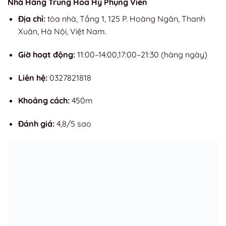
Nhà Hàng Trung Hoa Hỷ Phụng Viên
Địa chỉ:
tòa nhà, Tầng 1, 125 P. Hoàng Ngân, Thanh
Xuân, Hà Nội, Việt Nam.
Giờ hoạt động:
11:00–14:00,17:00–21:30 (hàng ngày)
Liên hệ:
0327821818
Khoảng cách:
450m
Đánh giá:
4,8/5 sao