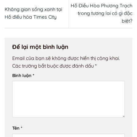
Hồ Điều Hòa Phương Trạch
Không gian sống xanh tại
trong tương lai có gì đặc
Hồ điều hòa Times City
biệt?
Để lại một bình luận
Email của bạn sẽ không được hiển thị công khai.
Các trường bắt buộc được đánh dấu
*
Bình luận
*
Tên
*