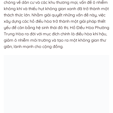
chóng về dân cư và các khu thương mại, vấn đề ô nhiễm
không khí và thiếu hụt không gian xanh đã trở thành một
thách thức lớn. Nhằm giải quyết những vấn đề này, việc
xây dựng các hồ điều hòa trở thành một giải pháp thiết
yếu để cân bằng hệ sinh thái đô thị. Hồ Điều Hòa Phường
Trung Hòa ra đời với mục đích chính là điều hòa khí hậu,
giảm ô nhiễm môi trường và tạo ra một không gian thư
giãn, lành mạnh cho cộng đồng.