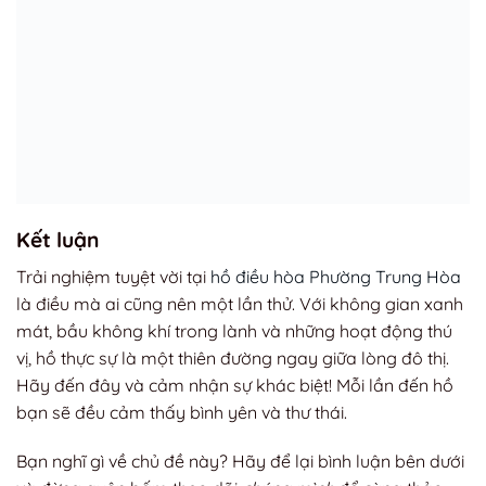
Kết luận
Trải nghiệm tuyệt vời tại
hồ điều hòa Phường Trung Hòa
là điều mà ai cũng nên một lần thử. Với không gian xanh
mát, bầu không khí trong lành và những hoạt động thú
vị, hồ thực sự là một thiên đường ngay giữa lòng đô thị.
Hãy đến đây và cảm nhận sự khác biệt! Mỗi lần đến hồ
bạn sẽ đều cảm thấy bình yên và thư thái.
Bạn nghĩ gì về chủ đề này? Hãy để lại bình luận bên dưới